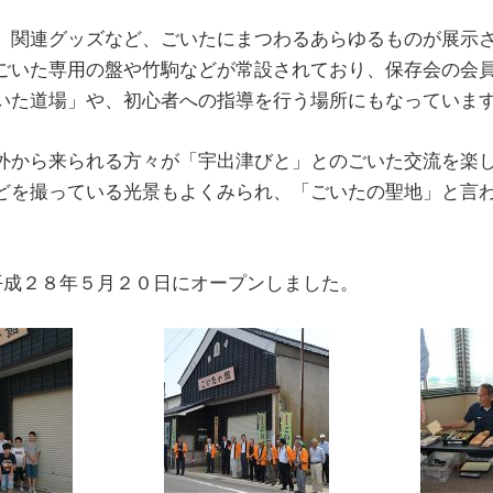
、関連グッズなど、ごいたにまつわるあらゆるものが展示
ごいた専用の盤や竹駒などが常設されており、保存会の会
いた道場」や、初心者への指導を行う場所にもなっていま
外から来られる方々が「宇出津びと」とのごいた交流を楽
どを撮っている光景もよくみられ、「ごいたの聖地」と言
平成２８年５月２０日にオープンしました。