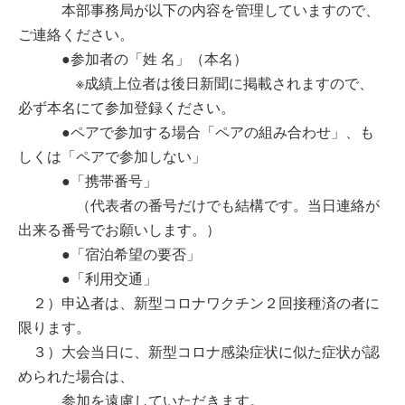
本部事務局が以下の内容を管理していますので、
ご連絡ください。
●参加者の「姓 名」（本名）
※成績上位者は後日新聞に掲載されますので、
必ず本名にて参加登録ください。
●ペアで参加する場合「ペアの組み合わせ」、も
しくは「ペアで参加しない」
●「携帯番号」
（代表者の番号だけでも結構です。当日連絡が
出来る番号でお願いします。）
●「宿泊希望の要否」
●「利用交通」
２）申込者は、新型コロナワクチン２回接種済の者に
限ります。
３）大会当日に、新型コロナ感染症状に似た症状が認
められた場合は、
参加を遠慮していただきます。