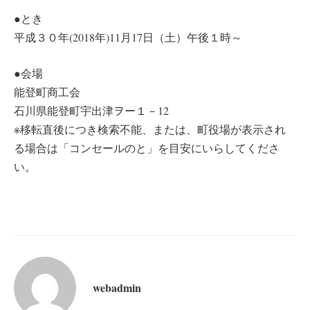
●とき
平成３０年(2018年)11月17日（土）午後１時～
●会場
能登町商工会
石川県能登町宇出津ヲー１－12
※移転直後につき検索不能、または、町役場が表示され
る場合は「コンセールのと」を目安にいらしてくださ
い。
webadmin